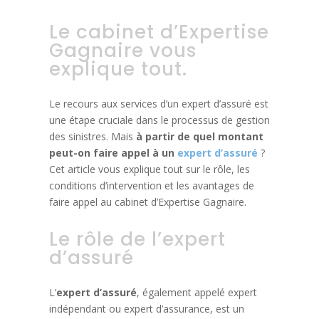
Le cabinet d’Expertise
Gagnaire vous
explique tout.
Le recours aux services d’un expert d’assuré est
une étape cruciale dans le processus de gestion
des sinistres. Mais
à partir de quel montant
peut-on faire appel à un
expert d’assuré
?
Cet article vous explique tout sur le rôle, les
conditions d’intervention et les avantages de
faire appel au cabinet d’Expertise Gagnaire.
Le rôle de l’expert
d’assuré
L’
expert d’assuré
, également appelé expert
indépendant ou expert d’assurance, est un