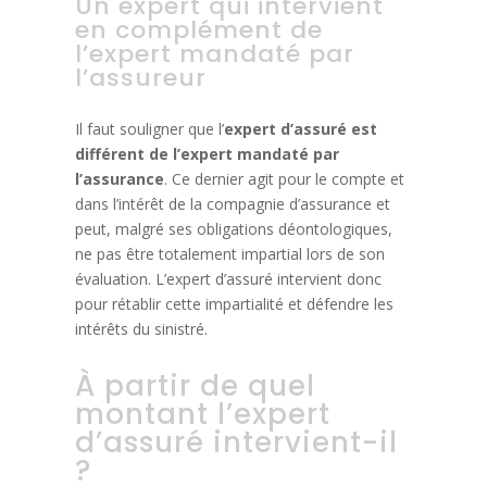
Un expert qui intervient
en complément de
l’expert mandaté par
l’assureur
Il faut souligner que l’
expert d’assuré est
différent de l’expert mandaté par
l’assurance
. Ce dernier agit pour le compte et
dans l’intérêt de la compagnie d’assurance et
peut, malgré ses obligations déontologiques,
ne pas être totalement impartial lors de son
évaluation. L’expert d’assuré intervient donc
pour rétablir cette impartialité et défendre les
intérêts du sinistré.
À partir de quel
montant l’expert
d’assuré intervient-il
?