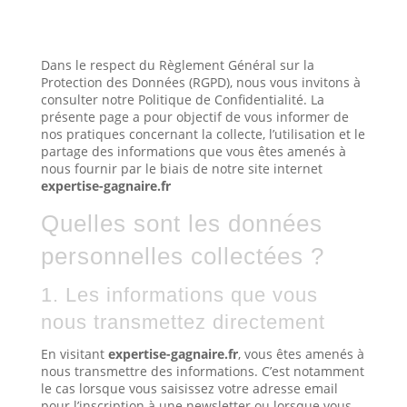
Dans le respect du Règlement Général sur la
Protection des Données (RGPD), nous vous invitons à
consulter notre Politique de Confidentialité. La
présente page a pour objectif de vous informer de
nos pratiques concernant la collecte, l’utilisation et le
partage des informations que vous êtes amenés à
nous fournir par le biais de notre site internet
expertise-gagnaire.fr
Quelles sont les données
personnelles collectées ?
1. Les informations que vous
nous transmettez directement
En visitant
expertise-gagnaire.fr
, vous êtes amenés à
nous transmettre des informations. C’est notamment
le cas lorsque vous saisissez votre adresse email
pour l’inscription à une newsletter ou lorsque vous