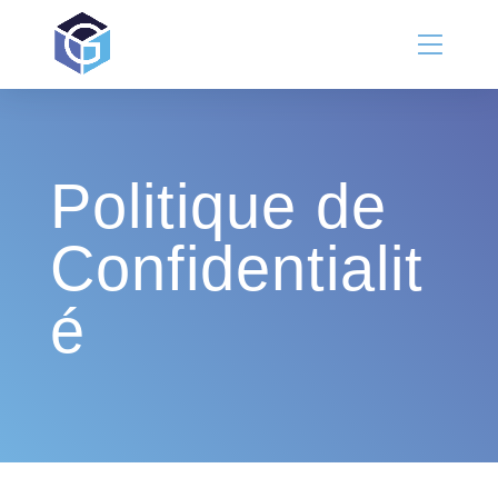
Panneau de gestion des cookies
Politique de
Confidentialit
é